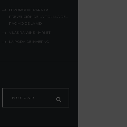
FEROMONAS PARA LA
PREVENCIÓN DE LA POLILLA DEL
RACIMO DE LA VID
VILASIRA WINE MARKET
LA PODA DE INVIERNO