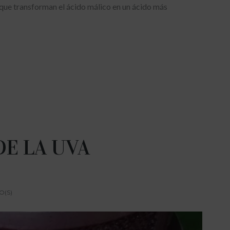
s que transforman el ácido málico en un ácido más
DE LA UVA
O(S)