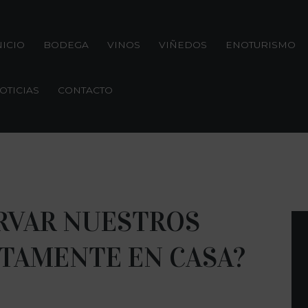
NICIO
BODEGA
VINOS
VIÑEDOS
ENOTURISMO
OTICIAS
CONTACTO
RVAR NUESTROS
TAMENTE EN CASA?