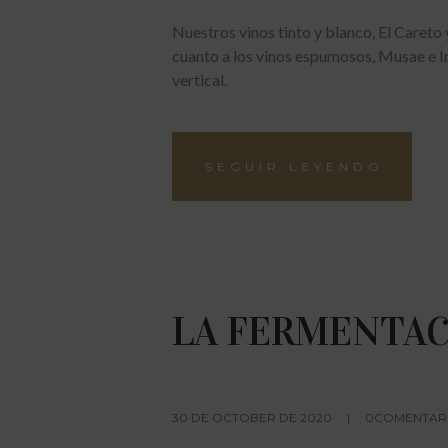
Nuestros vinos tinto y blanco, El Careto 
cuanto a los vinos espumosos, Musae e I
vertical.
SEGUIR LEYENDO
LA FERMENTAC
30 DE OCTOBER DE 2020
0COMENTARI