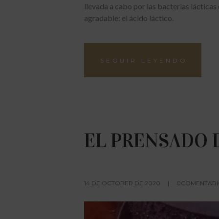
llevada a cabo por las bacterias láctica
agradable: el ácido láctico.
SEGUIR LEYENDO
EL PRENSADO 
14 DE OCTOBER DE 2020
0COMENTARI