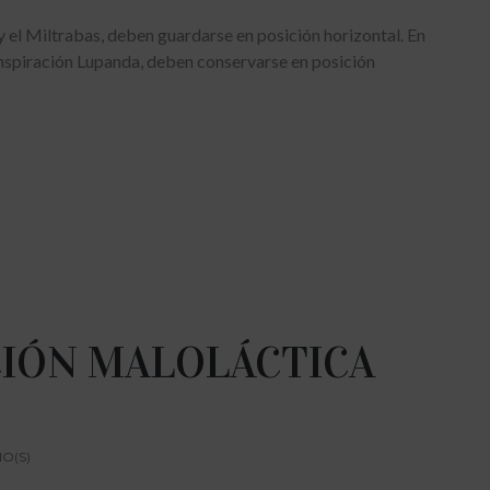
y el Miltrabas, deben guardarse en posición horizontal. En
nspiración Lupanda, deben conservarse en posición
IÓN MALOLÁCTICA
O(S)