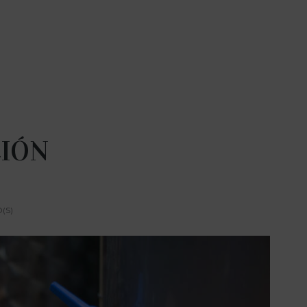
CIÓN
(S)