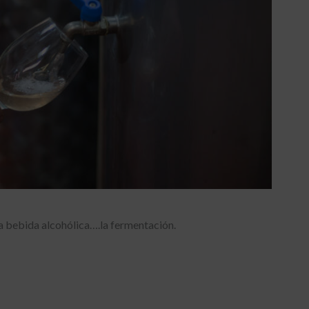
a bebida alcohólica….la fermentación.