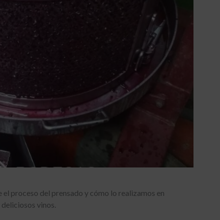
e el proceso del prensado y cómo lo realizamos en
deliciosos vinos.