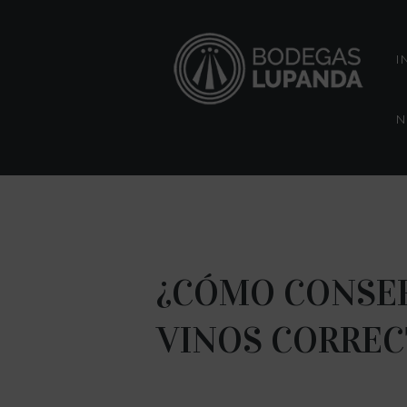
I
N
¿CÓMO CONSE
VINOS CORREC