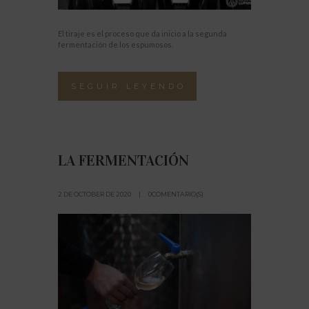
El tiraje es el proceso que da inicio a la segunda
fermentación de los espumosos.
SEGUIR LEYENDO
LA FERMENTACIÓN
2 DE OCTOBER DE 2020
0COMENTARIO(S)