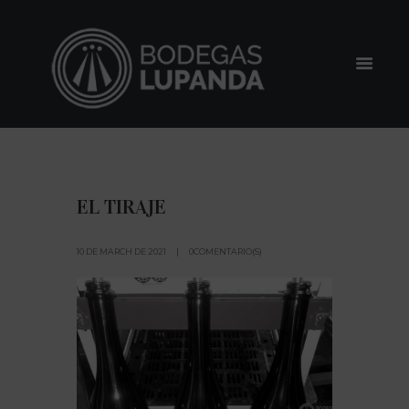
EL TIRAJE
10 DE MARCH DE 2021
0COMENTARIO(S)