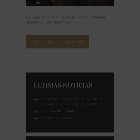
La magia de convertir zumo de uva en una bebida
alcohólica….la fermentación.
SEGUIR LEYENDO
ÚLTIMAS NOTICIAS
FEROMONAS PARA LA PREVENCIÓN DE
LA POLILLA DEL RACIMO DE LA VID
VILASIRA WINE MARKET
LA PODA DE INVIERNO