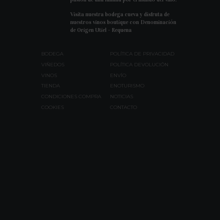
Visita nuestra bodega cueva y disfruta de
nuestros vinos boutique con Denominación
de Origen Utiel - Requena
BODEGA
POLÍTICA DE PRIVACIDAD
VIÑEDOS
POLÍTICA DEVOLUCIÓN
VINOS
ENVÍO
TIENDA
ENOTURISMO
CONDICIONES COMPRA
NOTICIAS
COOKIES
CONTACTO