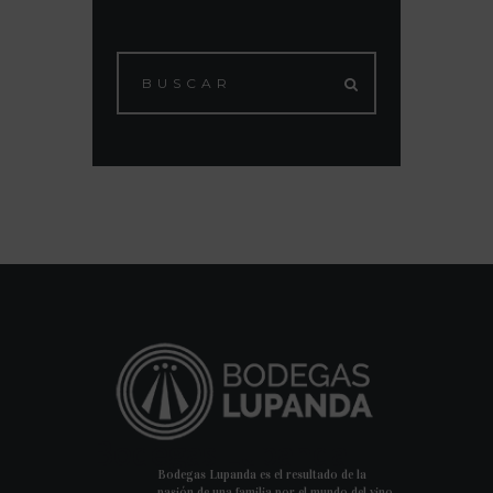
Bodegas Lupanda
Bodegas Lupanda es el resultado de la
pasión de una familia por el mundo del vino.