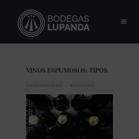
VINOS ESPUMOSOS: TIPOS.
10 DE DECEMBER DE 2020
0COMENTARIO(S)