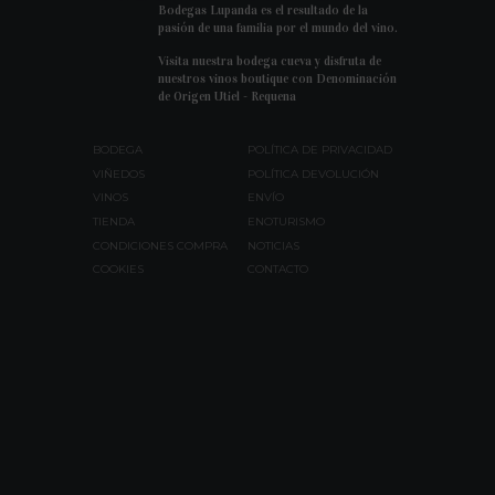
Bodegas Lupanda es el resultado de la
pasión de una familia por el mundo del vino.
Visita nuestra bodega cueva y disfruta de
nuestros vinos boutique con Denominación
de Origen Utiel - Requena
BODEGA
POLÍTICA DE PRIVACIDAD
VIÑEDOS
POLÍTICA DEVOLUCIÓN
VINOS
ENVÍO
TIENDA
ENOTURISMO
CONDICIONES COMPRA
NOTICIAS
COOKIES
CONTACTO