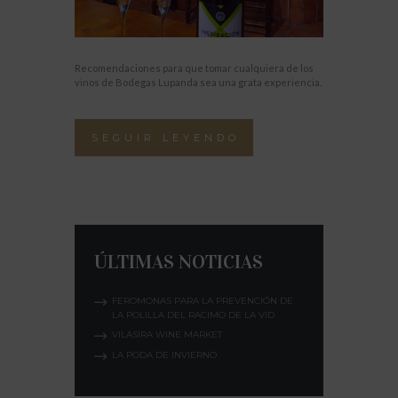
Recomendaciones para que tomar cualquiera de los
vinos de Bodegas Lupanda sea una grata experiencia.
SEGUIR LEYENDO
ÚLTIMAS NOTICIAS
FEROMONAS PARA LA PREVENCIÓN DE
LA POLILLA DEL RACIMO DE LA VID
VILASIRA WINE MARKET
LA PODA DE INVIERNO