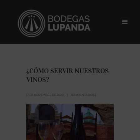
¿CÓMO SERVIR NUESTROS
VINOS?
17 DE NOVEMBER DE 2020
0COMENTARIO(S)