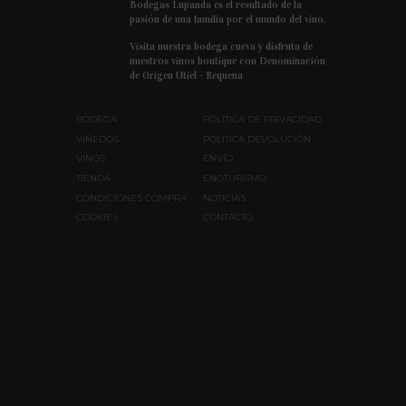
Bodegas Lupanda es el resultado de la
pasión de una familia por el mundo del vino.
Visita nuestra bodega cueva y disfruta de
nuestros vinos boutique con Denominación
de Origen Utiel - Requena
BODEGA
POLÍTICA DE PRIVACIDAD
VIÑEDOS
POLÍTICA DEVOLUCIÓN
VINOS
ENVÍO
TIENDA
ENOTURISMO
CONDICIONES COMPRA
NOTICIAS
COOKIES
CONTACTO