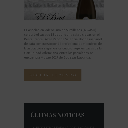
La Asociación Valenciana de Sumilleres (ASVASU)
celebró el pasado 13 de Julio una cata a ciegas en el
Restaurante L’Altre Racó de Valencia, dónde un panel
de cata compuesto por 14 profesionales miembros de
la asociación eligieron los cuatro mejores cavas de la
Comunidad Valenciana, entre los premiados se
encuentra Musae 2017 de Bodegas Lupanda.
SEGUIR LEYENDO
ÚLTIMAS NOTICIAS
FEROMONAS PARA LA PREVENCIÓN DE