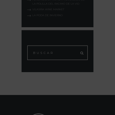
LA POLILLA DEL RACIMO DE LA VID
VILASIRA WINE MARKET
LA PODA DE INVIERNO